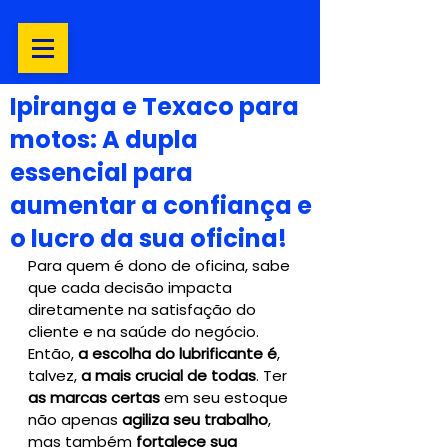
Ipiranga e Texaco para
motos: A dupla
essencial para
aumentar a confiança e
o lucro da sua oficina!
Para quem é dono de oficina, sabe 
que cada decisão impacta 
diretamente na satisfação do 
cliente e na saúde do negócio. 
Então, 
a escolha do lubrificante é
, 
talvez, 
a mais crucial de todas
. Ter 
as marcas certas
 em seu estoque 
não apenas 
agiliza seu trabalho
, 
mas também 
fortalece sua 