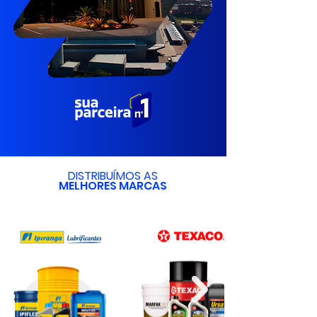
DISTRIBUÍMOS AS
MELHORES MARCAS