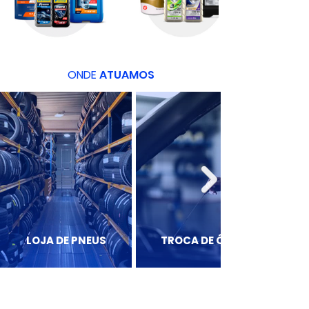
ONDE
ATUAMOS
LOJA DE PNEUS
TROCA DE ÓLEO