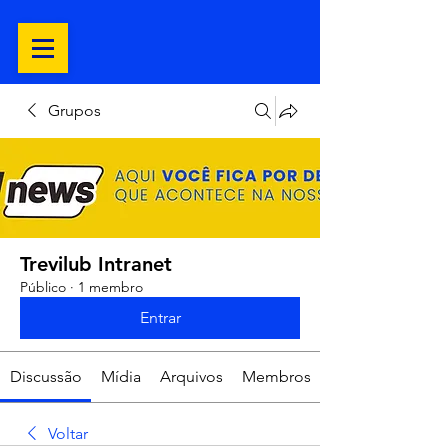
Grupos
Trevilub Intranet
Público
·
1 membro
Entrar
Discussão
Mídia
Arquivos
Membros
Voltar