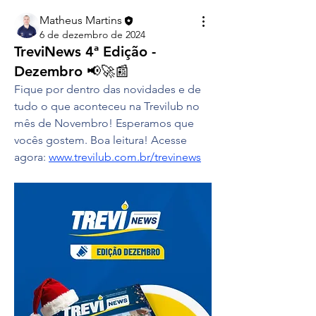
Matheus Martins
6 de dezembro de 2024
TreviNews 4ª Edição -
Dezembro 📢🚀📰
Fique por dentro das novidades e de 
tudo o que aconteceu na Trevilub no 
mês de Novembro! Esperamos que 
vocês gostem. Boa leitura! Acesse 
agora: 
www.trevilub.com.br/trevinews