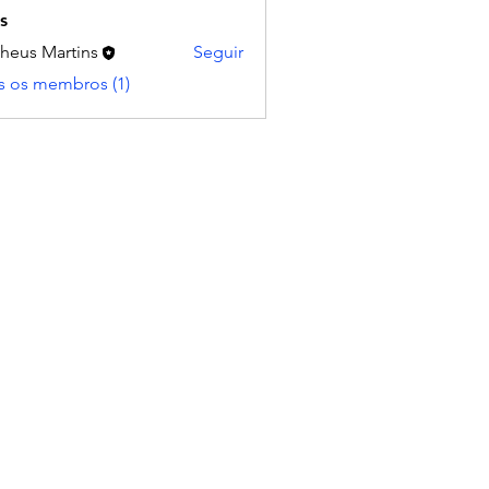
s
heus Martins
Seguir
s os membros (1)