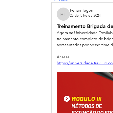
Renan Tegon
25 de julho de 2024
Renan Tegon
Treinamento Brigada de
Agora na Universidade Trevilub,
treinamento completo de briga
apresentados por nosso time d
Acesse: 
https://universidade.trevilub.