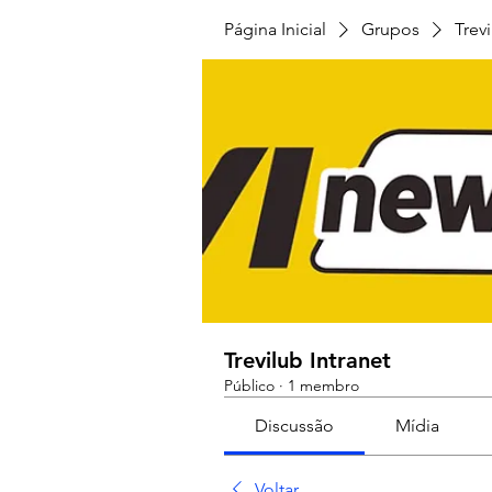
Página Inicial
Grupos
Trevi
Trevilub Intranet
Público
·
1 membro
Discussão
Mídia
Voltar