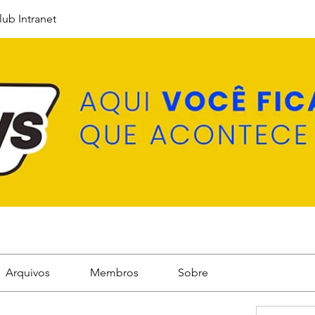
lub Intranet
Arquivos
Membros
Sobre