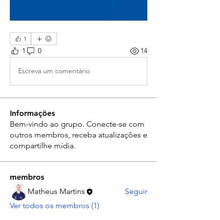
1
1
0
14
Escreva um comentário
Informações
Bem-vindo ao grupo. Conecte-se com
outros membros, receba atualizações e
compartilhe mídia.
membros
Matheus Martins
Seguir
Ver todos os membros (1)