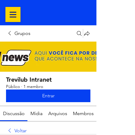
Grupos
Trevilub Intranet
Público
·
1 membro
Entrar
Discussão
Mídia
Arquivos
Membros
Voltar