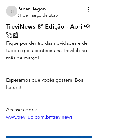
Renan Tegon
Renan Tegon
31 de março de 2025
TreviNews 8ª Edição - Abril📢
🚀📰
Fique por dentro das novidades e de 
tudo o que aconteceu na Trevilub no 
mês de março!
Esperamos que vocês gostem. Boa 
leitura!
Acesse agora: 
www.trevilub.com.br/trevinews