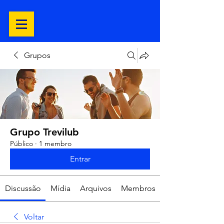
Grupos
Grupo Trevilub
Público
·
1 membro
Entrar
Discussão
Mídia
Arquivos
Membros
Voltar