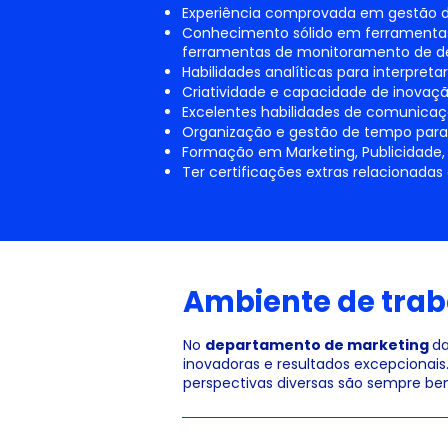
Experiência comprovada em gestão d
Conhecimento sólido em ferramentas 
ferramentas de monitoramento de 
Habilidades analíticas para interpre
Criatividade e capacidade de inovaç
Excelentes habilidades de comunicaç
Organização e gestão de tempo para
Formação em Marketing, Publicidade,
Ter certificações extras relacionadas
Ambiente de trab
No
departamento de marketing
da
inovadoras e resultados excepcionais
perspectivas diversas são sempre be