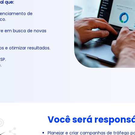
al que:
renciamento de
co.
mpre em busca de novas
s e otimizar resultados.
SP.
.
Você será responsá
Planejar e criar campanhas de tráfego