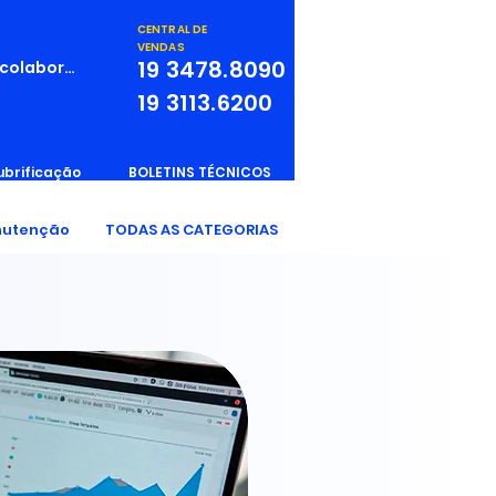
CENTRAL DE
VENDAS
19
3478.8090
 colaborador
19
3113.6200
ubrificação
BOLETINS TÉCNICOS
utenção
TODAS AS CATEGORIAS