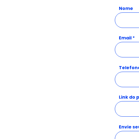
Nome
Email
Telefon
Link do 
Envie se