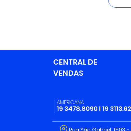
CENTRAL DE
VENDAS
AMERICANA
19 3478.8090
I
19 3113.6
Rua São Gabriel, 1503 -