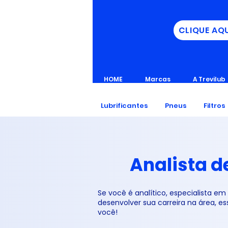
CLIQUE AQ
HOME
Marcas
A Trevilub
Lubrificantes
Pneus
Filtros
Analista d
Se você é analítico, especialista em
desenvolver sua carreira na área, e
você!