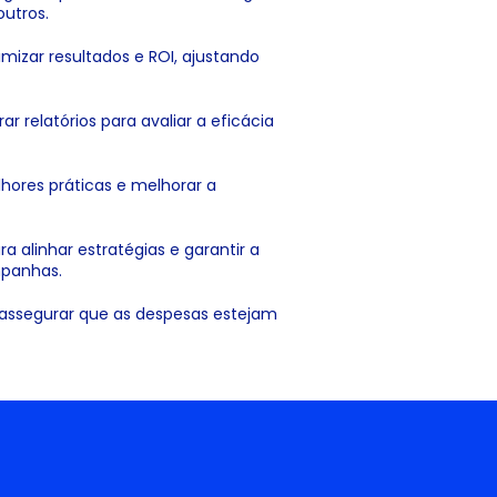
outros.
mizar resultados e ROI, ajustando
 relatórios para avaliar a eficácia
elhores práticas e melhorar a
 alinhar estratégias e garantir a
mpanhas.
ssegurar que as despesas estejam