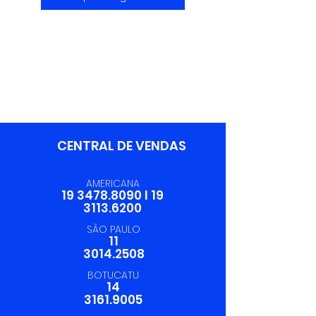
CENTRAL DE VENDAS
AMERICANA
19 3478.8090
I
19
3113.6200
SÃO PAULO
11
3014.2508
BOTUCATU
14
3161.9005