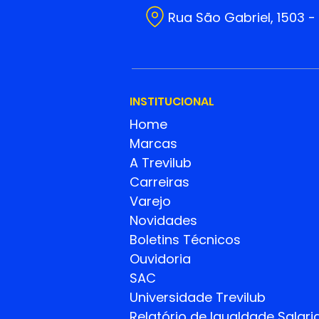
Rua São Gabriel, 1503 -
INSTITUCIONAL
Home
Marcas
A Trevilub
Carreiras
Varejo
Novidades
Boletins Técnicos
Ouvidoria
SAC
Universidade Trevilub
Relatório de Igualdade
Salaria