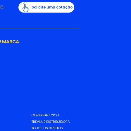
20
Solicite uma cotação
R MARCA
COPYRIGHT 2024
TREVILUB DISTRIBUIDORA
TODOS OS DIREITOS