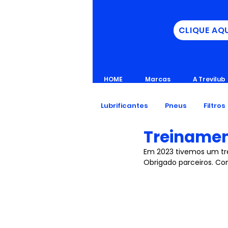
CLIQUE AQ
HOME
Marcas
A Trevilub
Lubrificantes
Pneus
Filtros
Treinamen
Em 2023 tivemos um tr
Obrigado parceiros. Con