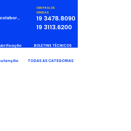
CENTRAL DE
VENDAS
19
3478.8090
 colaborador
19
3113.6200
ubrificação
BOLETINS TÉCNICOS
utenção
TODAS AS CATEGORIAS