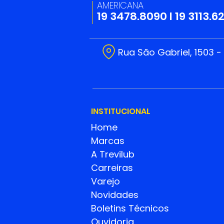
AMERICANA
19 3478.8090
I
19 3113.6
Rua São Gabriel, 1503 -
INSTITUCIONAL
Home
Marcas
A Trevilub
Carreiras
Varejo
Novidades
Boletins Técnicos
Ouvidoria