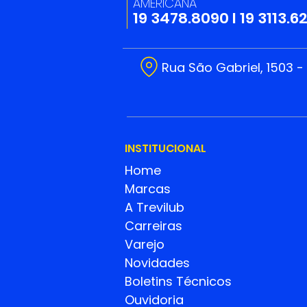
AMERICANA
19 3478.8090
I
19 3113.6
Rua São Gabriel, 1503 -
INSTITUCIONAL
Home
Marcas
A Trevilub
Carreiras
Varejo
Novidades
Boletins Técnicos
Ouvidoria