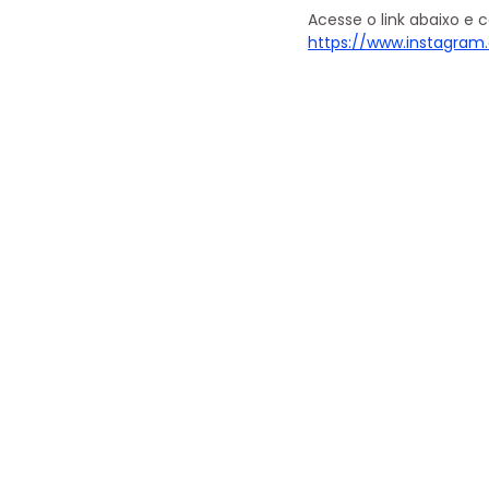
Acesse o link abaixo e 
https://www.instagr