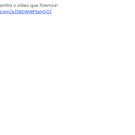
confira o vídeo que fizemos!
am.com/p/DEDWWFSxnQO/