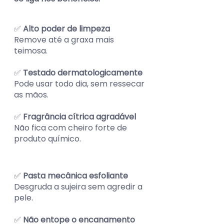
✅ 
Alto poder de limpeza
Remove até a graxa mais 
teimosa.
✅ 
Testado dermatologicamente
Pode usar todo dia, sem ressecar 
as mãos.
✅ 
Fragrância cítrica agradável
Não fica com cheiro forte de 
produto químico.
✅ 
Pasta mecânica esfoliante
Desgruda a sujeira sem agredir a 
pele.
✅ 
Não entope o encanamento