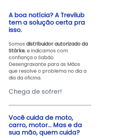
A boa notícia? A Trevilub 
tem a solução certa pra 
isso.
Somos 
distribuidor autorizado da 
Stärke
, e indicamos com 
confiança o Sabão 
Desengraxante para as Mãos 
que resolve o problema no dia a 
dia da oficina.
Chega de sofrer!
Você cuida de moto, 
carro, motor... Mas e da 
sua mão, quem cuida?