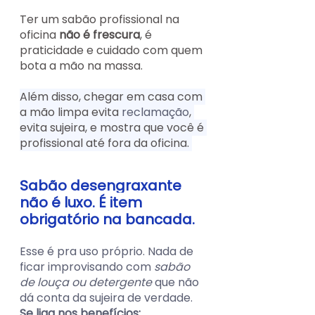
Ter um sabão profissional na 
oficina 
não é frescura
, é 
praticidade e cuidado com quem 
bota a mão na massa.
Além disso, chegar em casa com 
a mão limpa evita 
reclamação
, 
evita sujeira, e mostra que você é 
profissional até fora da oficina. 
Sabão desengraxante 
não é luxo. É item 
obrigatório na bancada.
Esse é pra uso próprio. Nada de 
ficar improvisando com 
sabão 
de louça ou detergente
que não 
dá conta da sujeira de verdade. 
Se liga nos benefícios: