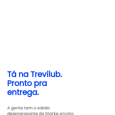
Tá na Trevilub. 
Pronto pra 
entrega.
A gente tem o sabão 
desengraxante da Stärke pronto 