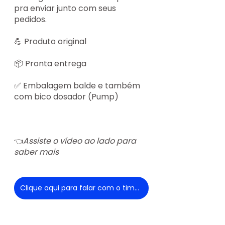
pra enviar junto com seus 
pedidos.
💪 Produto original
📦 Pronta entrega
✅ Embalagem balde e também 
com bico dosador (Pump)
Assiste o vídeo ao lado para 
👈
saber mais
Clique aqui para falar com o time de vendas