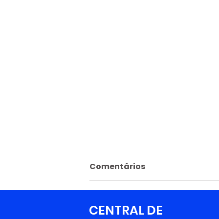
Comentários
CENTRAL DE
Escreva um comentário