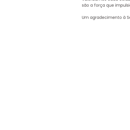
são a força que impuls
Um agradecimento à Seu