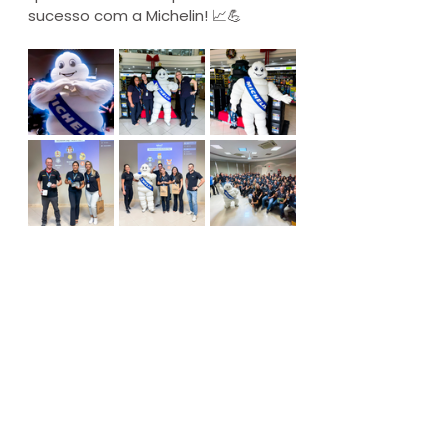
sucesso com a Michelin! 📈💪