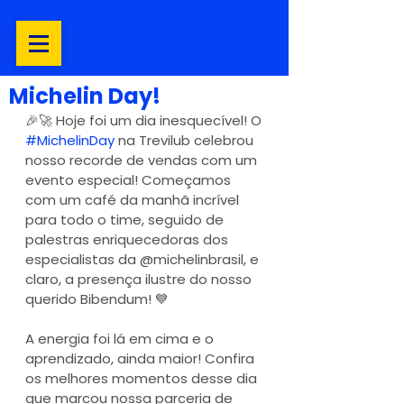
Michelin Day!
🎉🚀 Hoje foi um dia inesquecível! O 
#MichelinDay
 na Trevilub celebrou 
nosso recorde de vendas com um 
evento especial! Começamos 
com um café da manhã incrível 
para todo o time, seguido de 
palestras enriquecedoras dos 
especialistas da @michelinbrasil, e 
claro, a presença ilustre do nosso 
querido Bibendum! 💙
A energia foi lá em cima e o 
aprendizado, ainda maior! Confira 
os melhores momentos desse dia 
que marcou nossa parceria de 