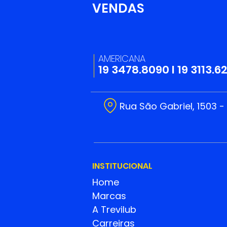
VENDAS
Campanha do Agasalho
2026
AMERICANA
19 3478.8090
I
19 3113.6
Rua São Gabriel, 1503 -
INSTITUCIONAL
Home
Marcas
A Trevilub
Carreiras