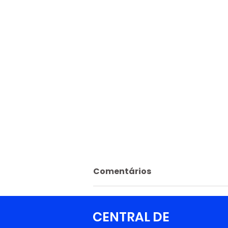
Comentários
CENTRAL DE
Escreva um comentário