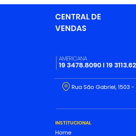
CENTRAL DE
VENDAS
AMERICANA
19 3478.8090
I
19 3113.6
Rua São Gabriel, 1503 -
INSTITUCIONAL
Home