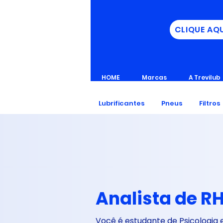
CLIQUE AQ
HOME
Marcas
A Trevilub
Lubrificantes
Pneus
Filtros
Analista de R
Você é estudante de Psicologia