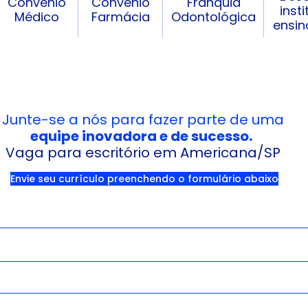
Convênio
Convênio
Franquia
inst
Médico
Farmácia
Odontológica
ensin
Junte-se a nós para fazer parte de uma
equipe inovadora e de sucesso.
Vaga para escritório em Americana/SP
Envie seu currículo preenchendo o formulário abaixo