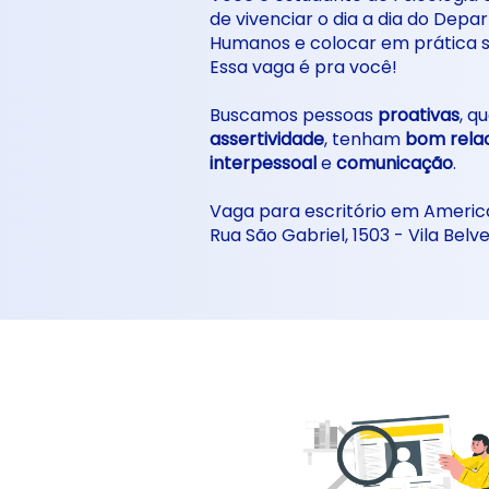
de vivenciar o dia a dia do Dep
Humanos e colocar em prática 
Essa vaga é pra você!
Buscamos pessoas
proativas
, q
assertividade
, tenham
bom rela
interpessoal
e
comunicação
.
Vaga para escritório em Americ
Rua São Gabriel, 1503 - Vila Belv