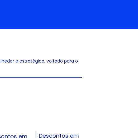
hedor e estratégico, voltado para o
Descontos em
contos em