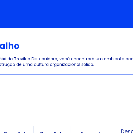
alho
nos
da Trevilub Distribuidora, você encontrará um ambiente acol
trução de uma cultura organizacional sólida.
Des