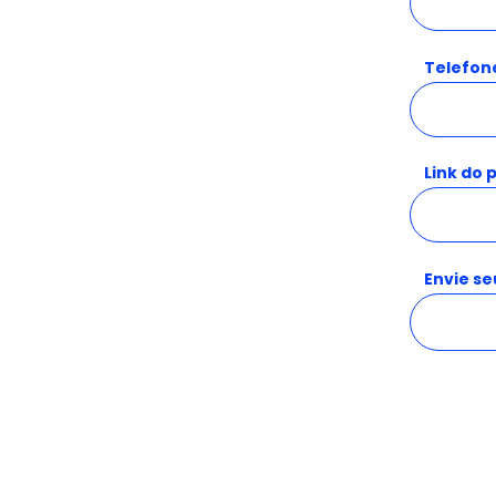
Telefon
Link do 
Envie se