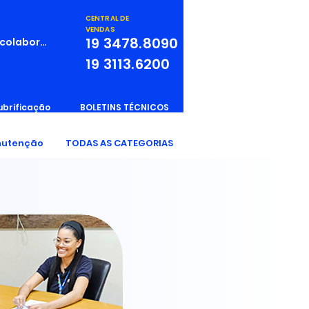
CENTRAL DE
VENDAS
19
3478.8090
 colaborador
19
3113.6200
ubrificação
BOLETINS TÉCNICOS
utenção
TODAS AS CATEGORIAS