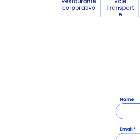
Restaurante
Vale
corporativo
Transport
e
Nome
Email