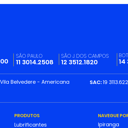
BO
SÃO PAULO
SÃO J. DOS CAMPOS
200
14
11 3014.2508
12 3512.1820
 Vila Belvedere - Americana
SAC:
19 3113.62
PRODUTOS
NAVEGUE PO
Ipiranga
Lubrificantes