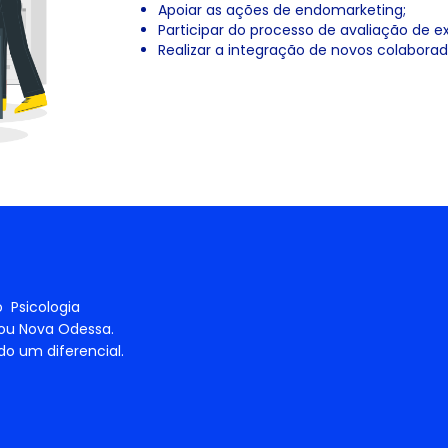
Apoiar as ações de endomarketing;
Participar do processo de avaliação de e
Realizar a integração de novos colaborad
 Psicologia
 ou Nova Odessa.
do um diferencial.