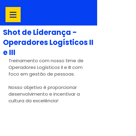
Shot de Liderança -
Operadores Logísticos II
e III
Treinamento com nosso time de 
Operadores Logísticos II e III com 
foco em gestão de pessoas.
Nosso objetivo é proporcionar 
desenvolvimento e incentivar a 
cultura da excelência!