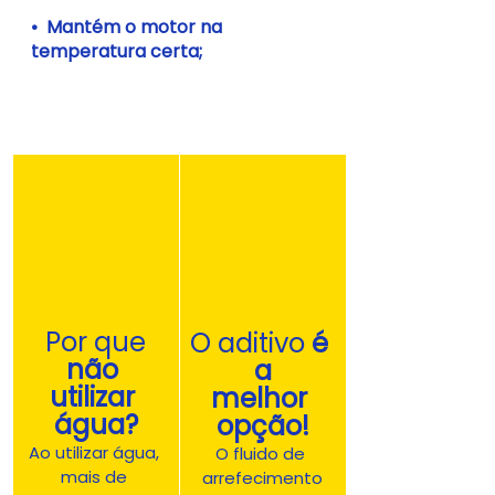
•  Mantém o motor na 
temperatura certa;
Por que
O aditivo 
é 
não 
a
utilizar 
melhor 
água?
opção!
Ao utilizar água, 
O fluido de 
mais de 
arrefecimento