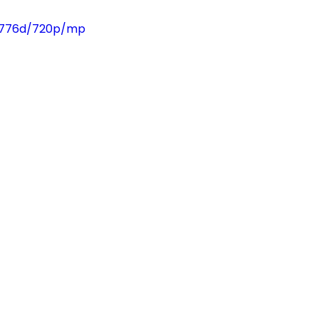
30776d/720p/mp