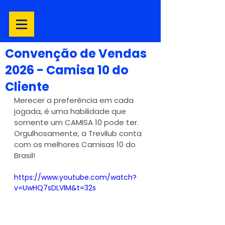
Convenção de Vendas
2026 - Camisa 10 do
Cliente
Merecer a preferência em cada 
jogada, é uma habilidade que 
somente um CAMISA 10 pode ter.
Orgulhosamente, a Trevilub conta 
com os melhores Camisas 10 do 
Brasil!
https://www.youtube.com/watch?
v=UwHQ7sDLVlM&t=32s