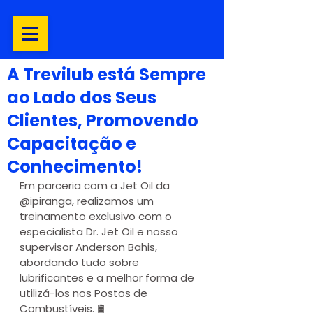
A Trevilub está Sempre
ao Lado dos Seus
Clientes, Promovendo
Capacitação e
Conhecimento!
Em parceria com a Jet Oil da 
@ipiranga, realizamos um 
treinamento exclusivo com o 
especialista Dr. Jet Oil e nosso 
supervisor Anderson Bahis, 
abordando tudo sobre 
lubrificantes e a melhor forma de 
utilizá-los nos Postos de 
Combustíveis. 🛢️