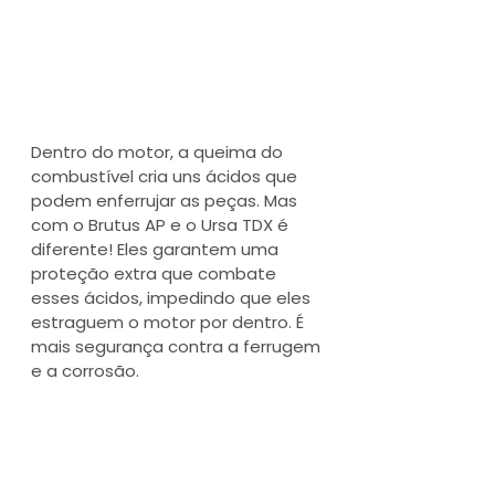
Dentro do motor, a queima do 
combustível cria uns ácidos que 
podem enferrujar as peças. Mas 
com o Brutus AP e o Ursa TDX é 
diferente! Eles garantem uma 
proteção extra que combate 
esses ácidos, impedindo que eles 
estraguem o motor por dentro. É 
mais segurança contra a ferrugem 
e a corrosão.